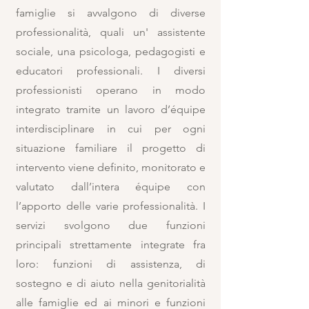
famiglie si avvalgono di diverse
professionalità, quali un' assistente
sociale, una psicologa, pedagogisti e
educatori professionali. I diversi
professionisti operano in modo
integrato tramite un lavoro d’équipe
interdisciplinare in cui per ogni
situazione familiare il progetto di
intervento viene definito, monitorato e
valutato dall’intera équipe con
l’apporto delle varie professionalità. I
servizi svolgono due funzioni
principali strettamente integrate fra
loro: funzioni di assistenza, di
sostegno e di aiuto nella genitorialità
alle famiglie ed ai minori e funzioni