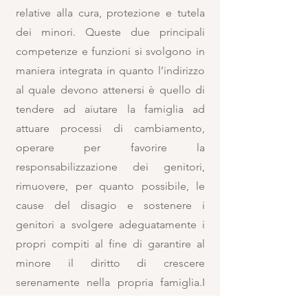
relative alla cura, protezione e tutela
dei minori. Queste due principali
competenze e funzioni si svolgono in
maniera integrata in quanto l’indirizzo
al quale devono attenersi è quello di
tendere ad aiutare la famiglia ad
attuare processi di cambiamento,
operare per favorire la
responsabilizzazione dei genitori,
rimuovere, per quanto possibile, le
cause del disagio e sostenere i
genitori a svolgere adeguatamente i
propri compiti al fine di garantire al
minore il diritto di crescere
serenamente nella propria famiglia.I
servizi che rientrano in questo ambito