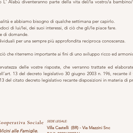
do L' Alabù diventeranno parte della vita del/la vostro/a bambino
lità e abbiamo bisogno di qualche settimana per capirlo.
ci di lui/lei, dei suoi interessi, di ciò che gli/le piace fare.
ie di domande.
dividuali per una sempre più approfondita reciproca conoscenza.
iò che riterremo importante ai fini di uno sviluppo ricco ed armoni
ervatezza delle vostre risposte, che verranno trattate ed elabora
ell’art. 13 del decreto legislativo 30 giugno 2003 n. 196, recante il
o 13 del citato decreto legislativo recante disposizioni in materia di p
ooperativa Sociale
SEDE LEGALE:
Villa Castelli (BR) - Via Mazzini Snc
Vicini alle Famiglie.