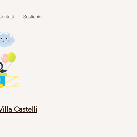
Contatti
Sostienici
lla Castelli