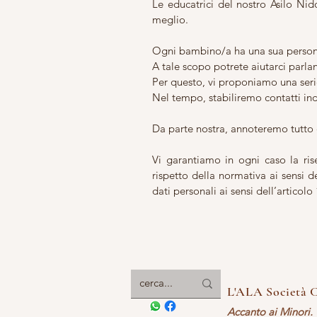
Le educatrici del nostro Asilo Ni
meglio.
Ogni bambino/a ha una sua persona
A tale scopo potrete aiutarci parlando
Per questo, vi proponiamo una ser
Nel tempo, stabiliremo contatti in
Da parte nostra, annoteremo tutto c
Vi garantiamo in ogni caso la ris
rispetto della normativa ai sensi d
dati personali ai sensi dell’articol
L'ALA Società C
Accanto ai Minori. 