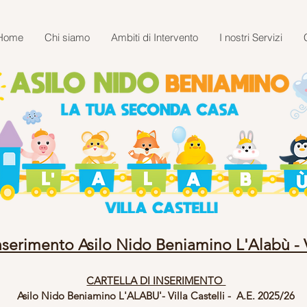
Home
Chi siamo
Ambiti di Intervento
I nostri Servizi
nserimento Asilo Nido Beniamino L'Alabù - Vi
CARTELLA DI INSERIMENTO 
Asilo Nido Beniamino L'ALABU'- Villa Castelli -  A.E. 2025/26