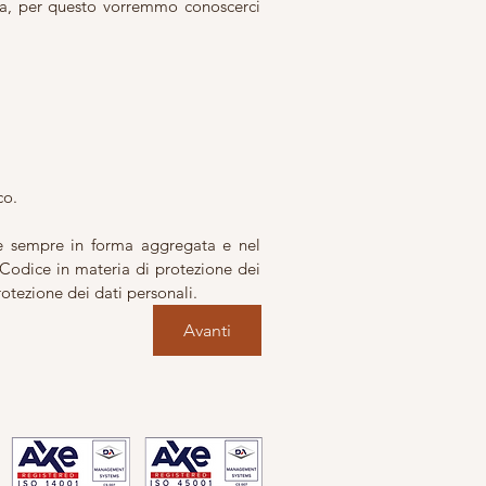
/a, per questo vorremmo conoscerci 
co.
te sempre in forma aggregata e nel 
 Codice in materia di protezione dei 
rotezione dei dati personali.
Avanti