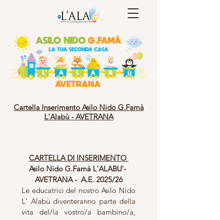
Cartella Inserimento Asilo Nido G.Famà
L'Alabù - AVETRANA
CARTELLA DI INSERIMENTO 
Asilo Nido G.Famà L'ALABU'- 
AVETRANA -  A.E. 2025/26
Le educatrici del nostro Asilo Nido 
L' Alabù diventeranno parte della 
vita del/la vostro/a bambino/a, 